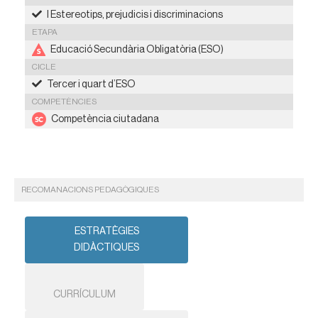
I Estereotips, prejudicis i discriminacions
ETAPA
Educació Secundària Obligatòria (ESO)
CICLE
Tercer i quart d’ESO
COMPETÈNCIES
Competència ciutadana
RECOMANACIONS PEDAGÒGIQUES
ESTRATÈGIES
DIDÀCTIQUES
CURRÍCULUM