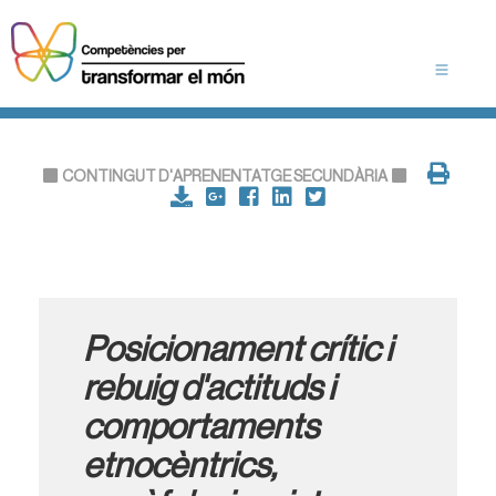
CONTINGUT D'APRENENTATGE SECUNDÀRIA
Posicionament crític i
rebuig d'actituds i
comportaments
etnocèntrics,