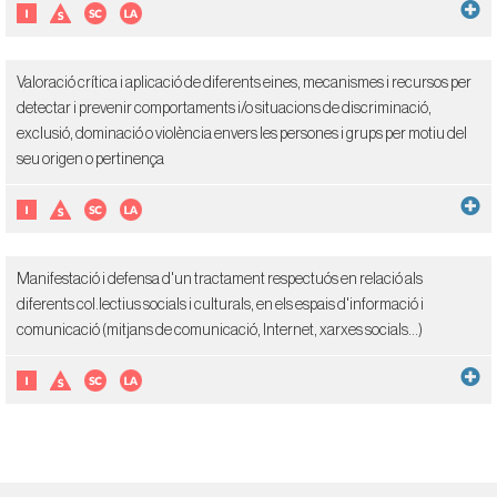
Valoració crítica i aplicació de diferents eines, mecanismes i recursos per
detectar i prevenir comportaments i/o situacions de discriminació,
exclusió, dominació o violència envers les persones i grups per motiu del
seu origen o pertinença
Manifestació i defensa d'un tractament respectuós en relació als
diferents col.lectius socials i culturals, en els espais d'informació i
comunicació (mitjans de comunicació, Internet, xarxes socials...)