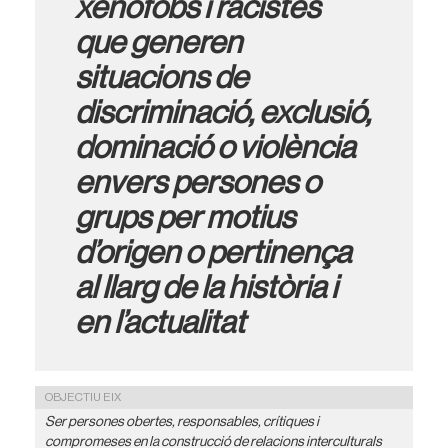
xenòfobs i racistes
que generen
situacions de
discriminació, exclusió,
dominació o violència
envers persones o
grups per motius
d’origen o pertinença
al llarg de la història i
en l’actualitat
OBJECTIU EIX
Ser persones obertes, responsables, crítiques i
compromeses en la construcció de relacions interculturals