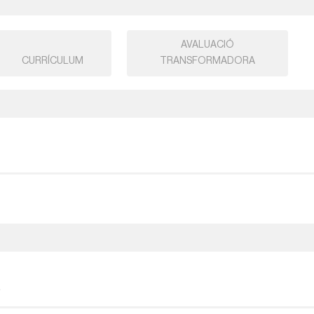
AVALUACIÓ
CURRÍCULUM
TRANSFORMADORA
s