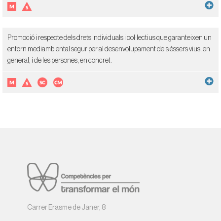
Promoció i respecte dels drets individuals i col·lectius que garanteixen un
entorn mediambiental segur per al desenvolupament dels éssers vius, en
general, i de les persones, en concret.
Carrer Erasme de Janer, 8