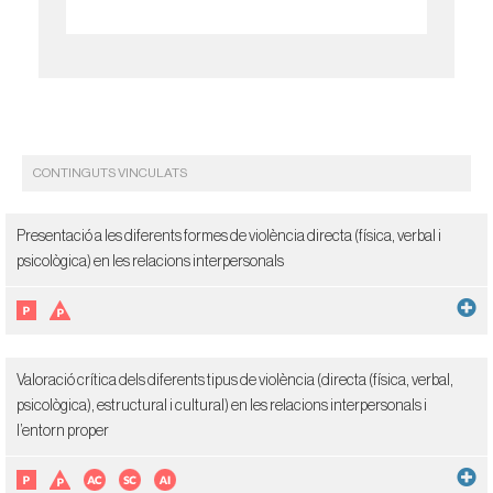
CONTINGUTS VINCULATS
Presentació a les diferents formes de violència directa (física, verbal i
psicològica) en les relacions interpersonals
Valoració crítica dels diferents tipus de violència (directa (física, verbal,
psicològica), estructural i cultural) en les relacions interpersonals i
l’entorn proper