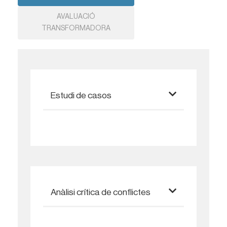
AVALUACIÓ
TRANSFORMADORA
Estudi de casos
Anàlisi crítica de conflictes