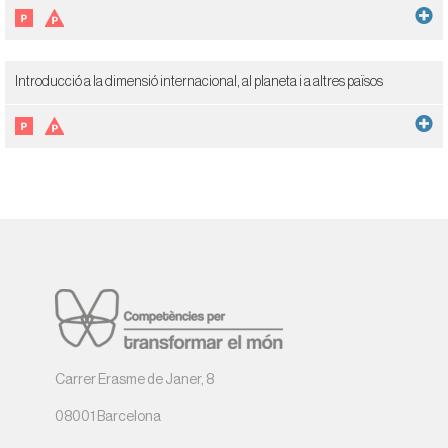
Introducció a la dimensió internacional, al planeta i a altres països
Carrer Erasme de Janer, 8
08001 Barcelona