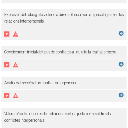
Expressió del rebuig a la violència directa (física, verbal i psicològica) en les
relacions interpersonals
Coneixement inicial de tipus de conflictes a l'aula i a la realitat propera
Anàlisi del procés d’un conflicte interpersonal
Valoració dels beneficis de trobar una sortida justa per resoldre els
conflictes interpersonals