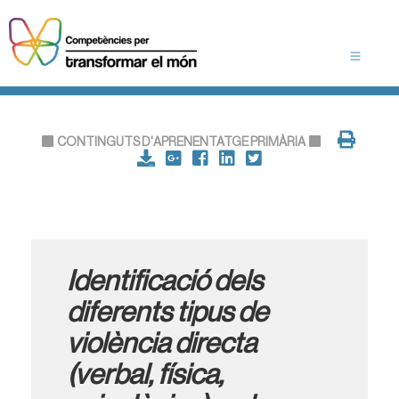
CONTINGUTS D'APRENENTATGE PRIMÀRIA
Identificació dels
diferents tipus de
violència directa
(verbal, física,