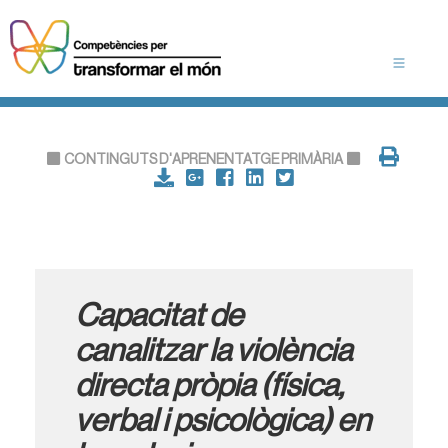
CONTINGUTS D'APRENENTATGE PRIMÀRIA
Capacitat de
canalitzar la violència
directa pròpia (física,
verbal i psicològica) en