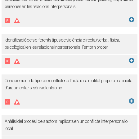
persones en les relacions interpersonals
Identificació dels diferents tipus de violència directa (verbal, física,
psicològica) en les relacions interpersonals i l’entorn proper
Coneixement de tipus de conflictes a l'aula i a la realitat propera i capacitat
d’argumentar si són violents o no
Anàlisi del procés i dels actors implicats en un conflicte interpersonal o
local