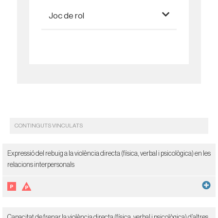
Joc de rol
CONTINGUTS VINCULATS
Expressió del rebuig a la violència directa (física, verbal i psicològica) en les
relacions interpersonals
Capacitat de frenar la violència directa (física, verbal i psicològica) d’altres