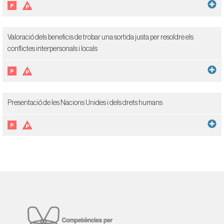
Valoració dels beneficis de trobar una sortida justa per resoldre els
conflictes interpersonals i locals
Presentació de les Nacions Unides i dels drets humans