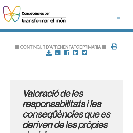
CONTINGUT D'APRENENTATGE PRIMÀRIA
Valoració de les
responsabilitats i les
conseqüències que es
deriven de les pròpies