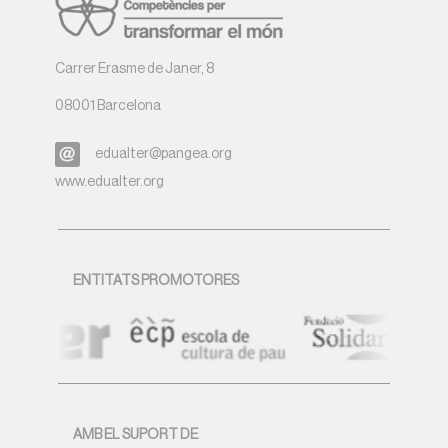
Carrer Erasme de Janer, 8
08001 Barcelona
edualter@pangea.org
www.edualter.org
ENTITATS PROMOTORES
AMB EL SUPORT DE