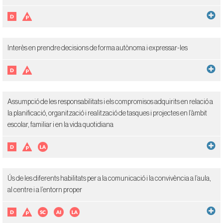
Interès en prendre decisions de forma autònoma i expressar-les
Assumpció de les responsabilitats i els compromisos adquirits en relació a
la planificació, organització i realització de tasques i projectes en l’àmbit
escolar, familiar i en la vida quotidiana
Ús de les diferents habilitats per a la comunicació i la convivència a l’aula,
al centre i a l’entorn proper