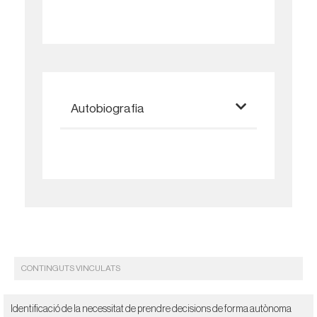
Autobiografia
CONTINGUTS VINCULATS
Identificació de la necessitat de prendre decisions de forma autònoma