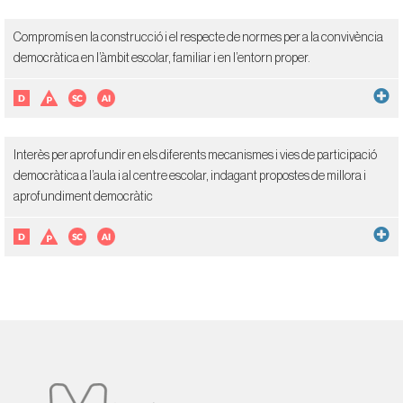
Compromís en la construcció i el respecte de normes per a la convivència
democràtica en l’àmbit escolar, familiar i en l’entorn proper.
Interès per aprofundir en els diferents mecanismes i vies de participació
democràtica a l’aula i al centre escolar, indagant propostes de millora i
aprofundiment democràtic