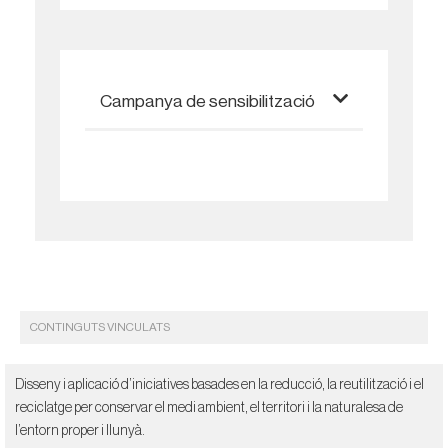
Campanya de sensibilització
CONTINGUTS VINCULATS
Disseny i aplicació d’iniciatives basades en la reducció, la reutilització i el
reciclatge per conservar el medi ambient, el territori i la naturalesa de
l’entorn proper i llunyà.