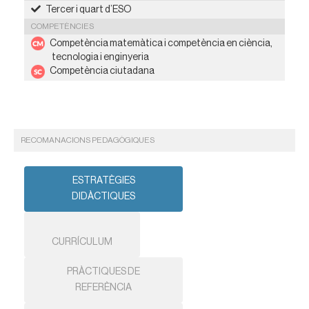
Tercer i quart d’ESO
COMPETÈNCIES
Competència matemàtica i competència en ciència,
tecnologia i enginyeria
Competència ciutadana
RECOMANACIONS PEDAGÒGIQUES
ESTRATÈGIES
DIDÀCTIQUES
CURRÍCULUM
PRÀCTIQUES DE
REFERÈNCIA