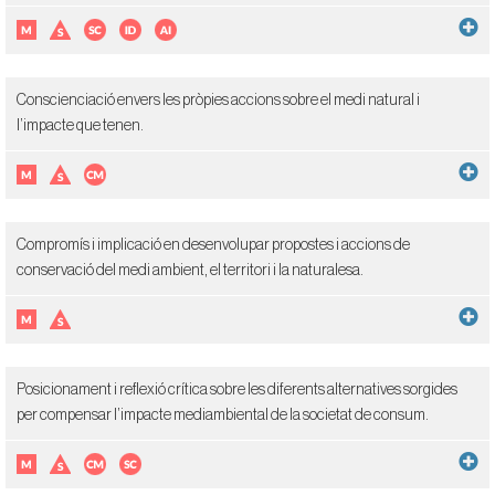
Conscienciació envers les pròpies accions sobre el medi natural i
l’impacte que tenen.
Compromís i implicació en desenvolupar propostes i accions de
conservació del medi ambient, el territori i la naturalesa.
Posicionament i reflexió crítica sobre les diferents alternatives sorgides
per compensar l’impacte mediambiental de la societat de consum.