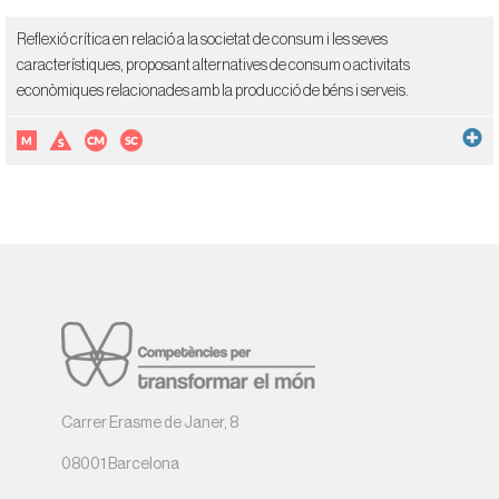
Reflexió crítica en relació a la societat de consum i les seves
característiques, proposant alternatives de consum o activitats
econòmiques relacionades amb la producció de béns i serveis.
Carrer Erasme de Janer, 8
08001 Barcelona