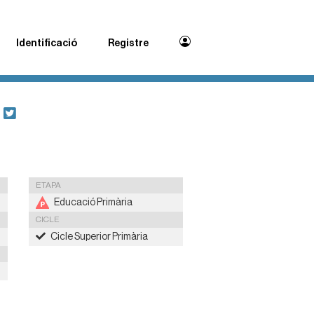
Identificació
Registre
ETAPA
Educació Primària
CICLE
Cicle Superior Primària