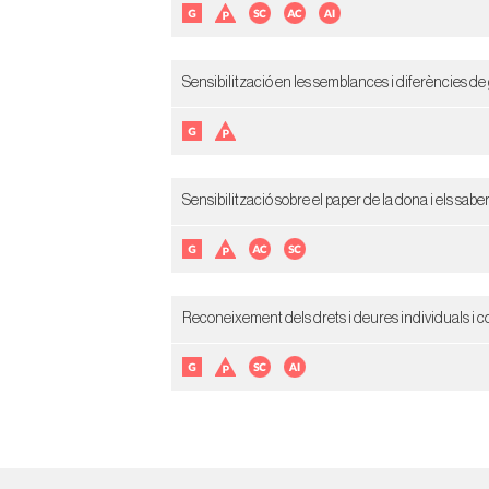
Sensibilització en les semblances i diferències d
Sensibilització sobre el paper de la dona i els sab
Reconeixement dels drets i deures individuals i co