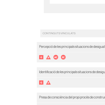
CONTINGUTS VINCULATS
Percepció de les principals situacions de desigualt
Identificació de les principals situacions de desigu
Presa de consciència del propi procès de construcci