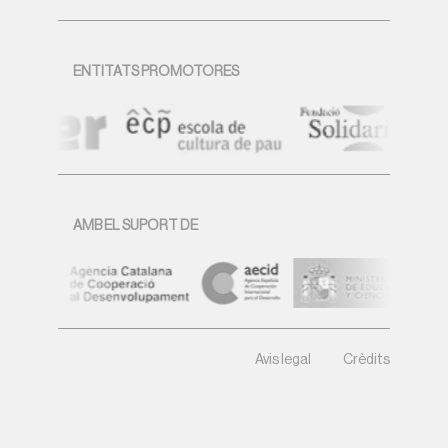
ENTITATS PROMOTORES
AMB EL SUPORT DE
Avis legal
Crèdits