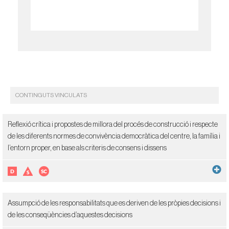
CONTINGUTS VINCULATS
Reflexió crítica i propostes de millora del procés de construcció i respecte
de les diferents normes de convivència democràtica del centre, la família i
l’entorn proper, en base als criteris de consens i dissens
Assumpció de les responsabilitats que es deriven de les pròpies decisions i
de les conseqüències d’aquestes decisions