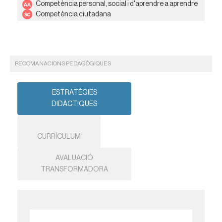
Competència personal, social i d'aprendre a aprendre
Competència ciutadana
RECOMANACIONS PEDAGÒGIQUES
ESTRATÈGIES
DIDÀCTIQUES
CURRÍCULUM
AVALUACIÓ
TRANSFORMADORA