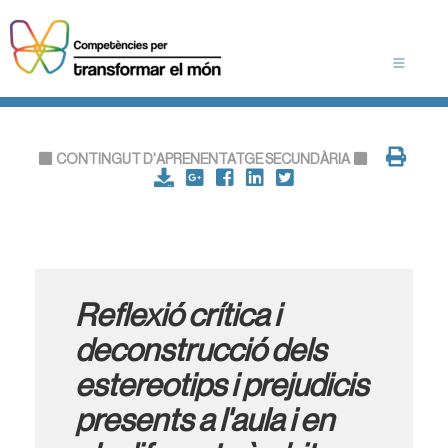
CONTINGUT D'APRENENTATGE SECUNDÀRIA
Reflexió crítica i
deconstrucció dels
estereotips i prejudicis
presents a l'aula i en