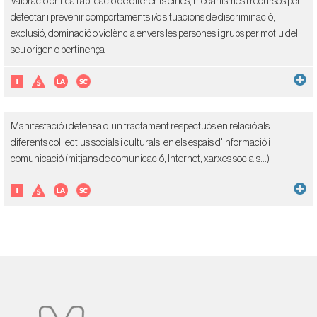
Valoració crítica i aplicació de diferents eines, mecanismes i recursos per
detectar i prevenir comportaments i/o situacions de discriminació,
exclusió, dominació o violència envers les persones i grups per motiu del
seu origen o pertinença
Manifestació i defensa d'un tractament respectuós en relació als
diferents col.lectius socials i culturals, en els espais d'informació i
comunicació (mitjans de comunicació, Internet, xarxes socials...)