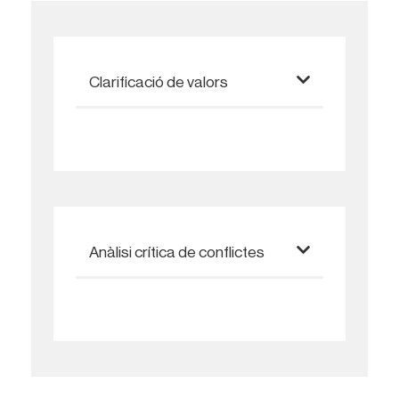
Clarificació de valors
Anàlisi crítica de conflictes