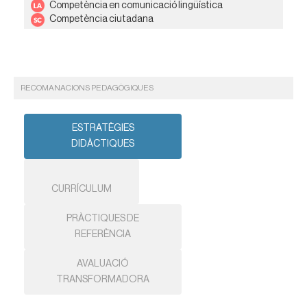
Competència en comunicació lingüística
Competència ciutadana
RECOMANACIONS PEDAGÒGIQUES
ESTRATÈGIES
DIDÀCTIQUES
CURRÍCULUM
PRÀCTIQUES DE
REFERÈNCIA
AVALUACIÓ
TRANSFORMADORA