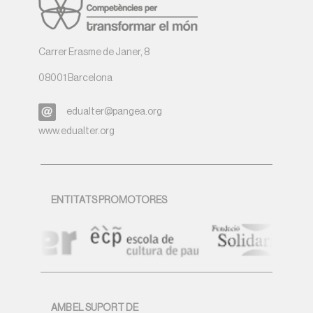
Carrer Erasme de Janer, 8
08001 Barcelona
edualter@pangea.org
www.edualter.org
ENTITATS PROMOTORES
AMB EL SUPORT DE