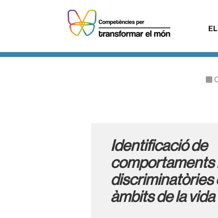
EL
C
Identificació de
comportaments i
discriminatòries 
àmbits de la vida