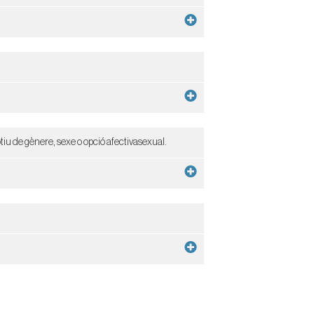
otiu de gènere, sexe o opció afectivasexual.