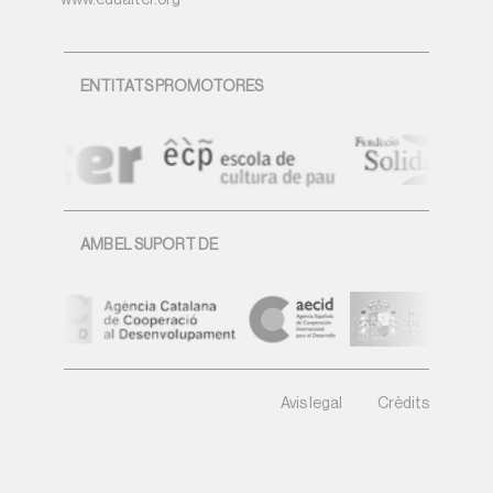
www.edualter.org
ENTITATS PROMOTORES
AMB EL SUPORT DE
Avis legal
Crèdits