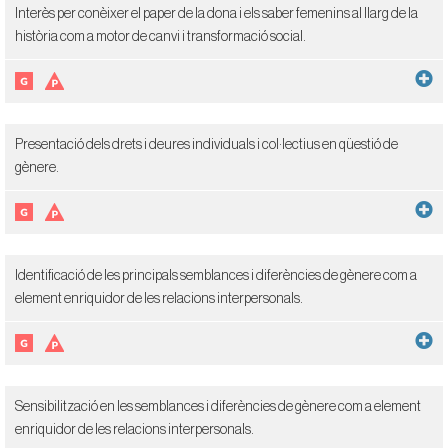
Interès per conèixer el paper de la dona i els saber femenins al llarg de la
història com a motor de canvi i transformació social.
Presentació dels drets i deures individuals i col·lectius en qüestió de
gènere.
Identificació de les principals semblances i diferències de gènere com a
element enriquidor de les relacions interpersonals.
Sensibilització en les semblances i diferències de gènere com a element
enriquidor de les relacions interpersonals.