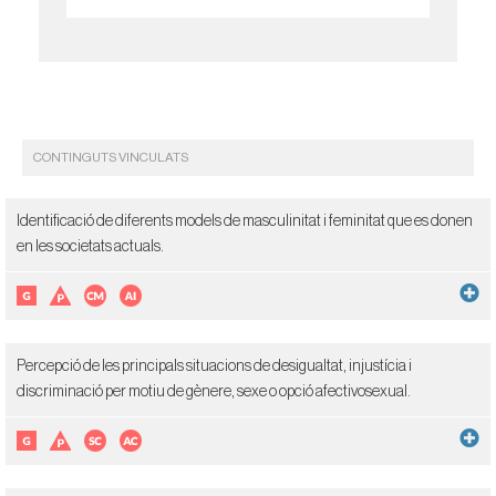
CONTINGUTS VINCULATS
Identificació de diferents models de masculinitat i feminitat que es donen
en les societats actuals.
Percepció de les principals situacions de desigualtat, injustícia i
discriminació per motiu de gènere, sexe o opció afectivosexual.