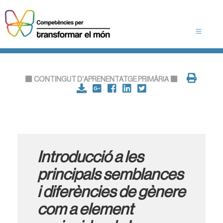
CONTINGUT D'APRENENTATGE PRIMÀRIA
Introducció a les
principals semblances
i diferències de gènere
com a element