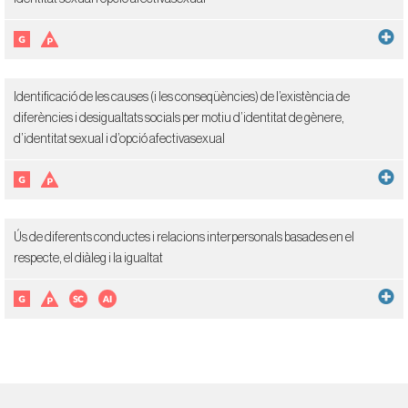
Identificació de les causes (i les conseqüències) de l’existència de
diferències i desigualtats socials per motiu d’identitat de gènere,
d’identitat sexual i d’opció afectivasexual
Ús de diferents conductes i relacions interpersonals basades en el
respecte, el diàleg i la igualtat