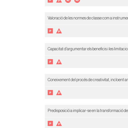
Valoració de les normes de classe com a instrument 
Capacitat d’argumentar els beneficis i les limitacion
Coneixement del procés de creativitat, incloent an
Predisposició a implicar-se en la transformació de