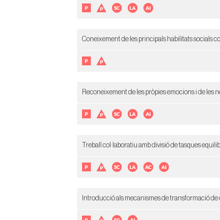
Coneixement de les principals habilitats socials
Reconeixement de les pròpies emocions i de les nec
Treball col·laboratiu amb divisió de tasques equil
Introducció als mecanismes de transformació de con