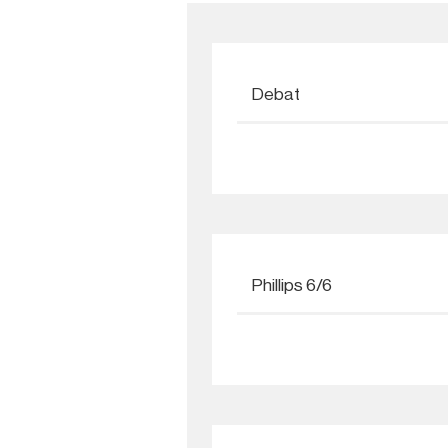
Debat
Phillips 6/6