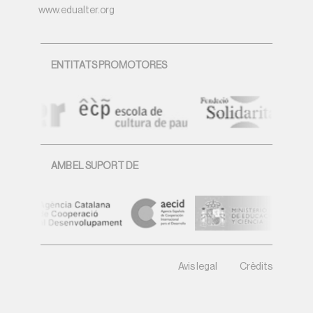
www.edualter.org
ENTITATS PROMOTORES
AMB EL SUPORT DE
Avis legal
Crèdits