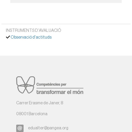
INSTRUMENTS D'AVALUACIÓ
Observació d'actituds
Carrer Erasme de Janer, 8
08001 Barcelona
edualter@pangea.org