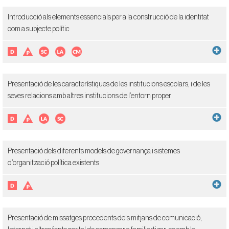
Introducció als elements essencials per a la construcció de la identitat
com a subjecte polític
Presentació de les característiques de les institucions escolars, i de les
seves relacions amb altres institucions de l’entorn proper
Presentació dels diferents models de governança i sistemes
d’organització política existents
Presentació de missatges procedents dels mitjans de comunicació,