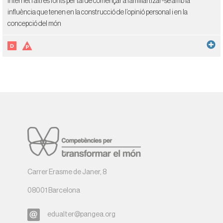
Internet i altres fonts per tal de començar a familiartizar-se amb la
influència que tenen en la construcció de l’opinió personal i en la
concepció del món
Carrer Erasme de Janer, 8
08001 Barcelona
edualter@pangea.org