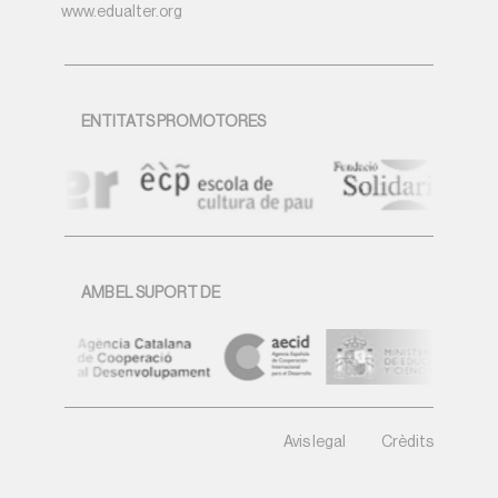
www.edualter.org
ENTITATS PROMOTORES
AMB EL SUPORT DE
Avis legal
Crèdits