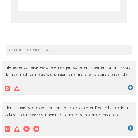
CONTINGUTS VINCULATS
Interès per conèixer els diferents agents que participen en l’organització
de la vida pública i les seves funcions en el marc del sistema democràtic
Identificació dels diferents agents que participen en l’organització de la
vida pública i les seves funcions en el marc del sistema democràtic