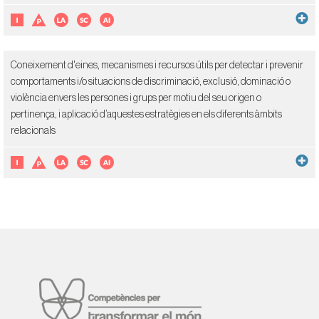
Coneixement d'eines, mecanismes i recursos útils per detectar i prevenir
comportaments i/o situacions de discriminació, exclusió, dominació o
violència envers les persones i grups per motiu del seu origen o
pertinença, i aplicació d’aquestes estratègies en els diferents àmbits
relacionals