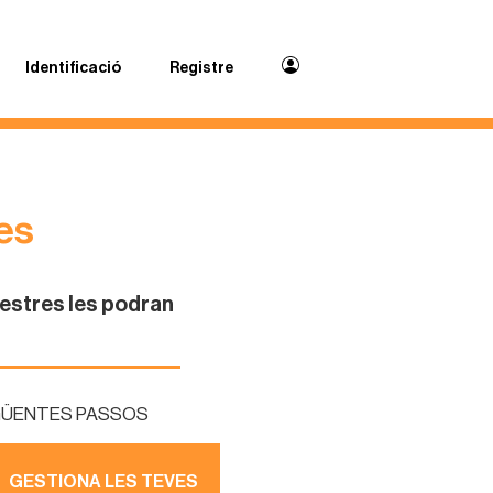
Identificació
Registre
es
 mestres les podran
EGÜENTES PASSOS
GESTIONA LES TEVES