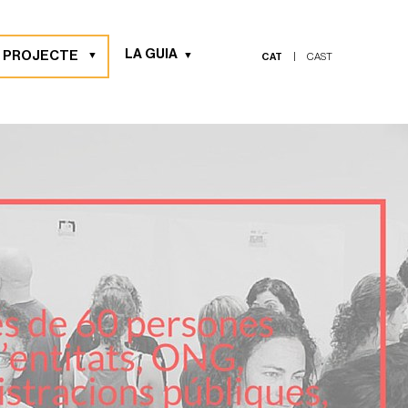
LA GUIA
L PROJECTE
CAT
|
CAST